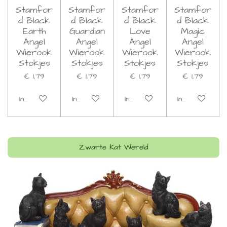
Stamfor
Stamfor
Stamfor
Stamfor
d Black
d Black
d Black
d Black
Earth
Guardian
Love
Magic
Angel
Angel
Angel
Angel
Wierook
Wierook
Wierook
Wierook
Stokjes
Stokjes
Stokjes
Stokjes
€ 1,79
€ 1,79
€ 1,79
€ 1,79
In winkelwagen
In winkelwagen
In winkelwagen
In winkelwage
Zwarte Kat Wereld