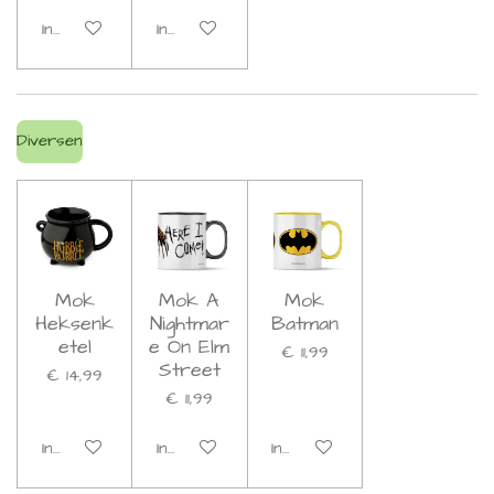
In winkelwagen
In winkelwagen
Diversen
Mok
Mok A
Mok
Heksenk
Nightmar
Batman
etel
e On Elm
€ 11,99
Street
€ 14,99
€ 11,99
In winkelwagen
In winkelwagen
In winkelwagen