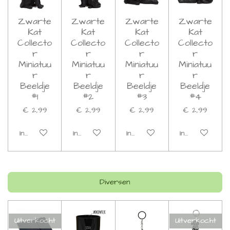
Zwarte
Zwarte
Zwarte
Zwarte
Kat
Kat
Kat
Kat
Collecto
Collecto
Collecto
Collecto
r
r
r
r
Miniatuu
Miniatuu
Miniatuu
Miniatuu
r
r
r
r
Beeldje
Beeldje
Beeldje
Beeldje
#1
#2
#3
#4
€ 2,99
€ 2,99
€ 2,99
€ 2,99
In winkelwagen
In winkelwagen
In winkelwagen
In winkelwage
Diversen
Uitverkocht
Uitverkocht