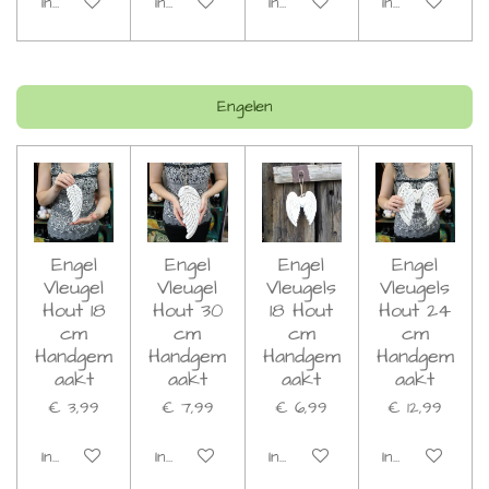
In winkelwagen
In winkelwagen
In winkelwagen
In winkelwage
Engelen
Engel
Engel
Engel
Engel
Vleugel
Vleugel
Vleugels
Vleugels
Hout 18
Hout 30
18 Hout
Hout 24
cm
cm
cm
cm
Handgem
Handgem
Handgem
Handgem
aakt
aakt
aakt
aakt
€ 3,99
€ 7,99
€ 6,99
€ 12,99
In winkelwagen
In winkelwagen
In winkelwagen
In winkelwage