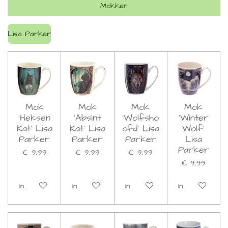
Mokken
Lisa Parker
Mok
Mok
Mok
Mok
'Heksen
'Absint
'Wolfsho
'Winter
Kat' Lisa
Kat' Lisa
ofd' Lisa
Wolf'
Parker
Parker
Parker
Lisa
Parker
€ 9,99
€ 9,99
€ 9,99
€ 9,99
In winkelwagen
In winkelwagen
In winkelwagen
In winkelwage