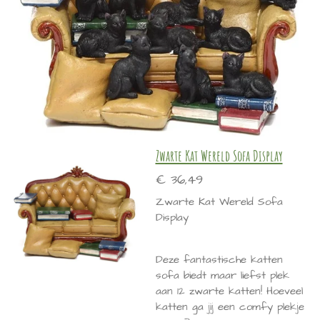
Zwarte Kat Wereld Sofa Display
€ 36,49
Zwarte Kat Wereld Sofa
Display
Deze fantastische katten
sofa biedt maar liefst plek
aan 12 zwarte katten! Hoeveel
katten ga jij een comfy plekje