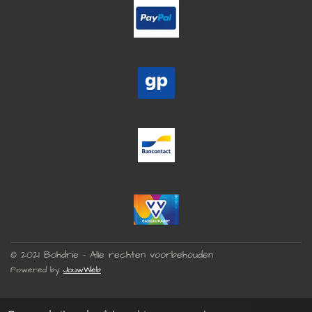
© 2021 Bohdrie - Alle rechten voorbehouden
Powered by
JouwWeb