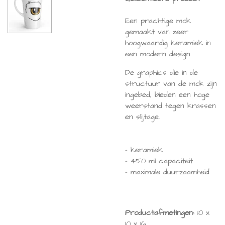
Een prachtige mok
gemaakt van zeer
hoogwaardig keramiek in
een modern design.
De graphics die in de
structuur van de mok zijn
ingebed, bieden een hoge
weerstand tegen krassen
en slijtage.
- keramiek
- 450 ml capaciteit
- maximale duurzaamheid
Productafmetingen:
10 x
10 x 16