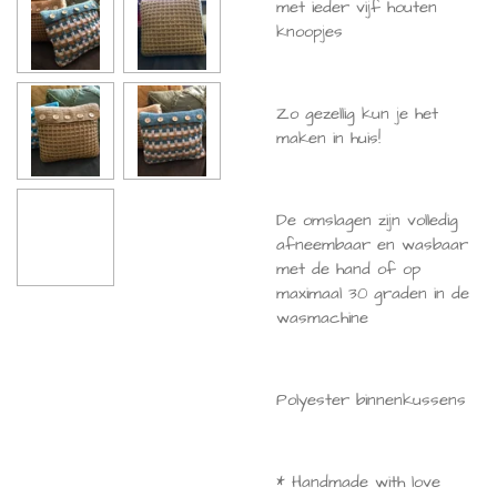
met ieder vijf houten
knoopjes
Zo gezellig kun je het
maken in huis!
De omslagen zijn volledig
afneembaar en wasbaar
met de hand of op
maximaal 30 graden in de
wasmachine
Polyester binnenkussens
* Handmade with love