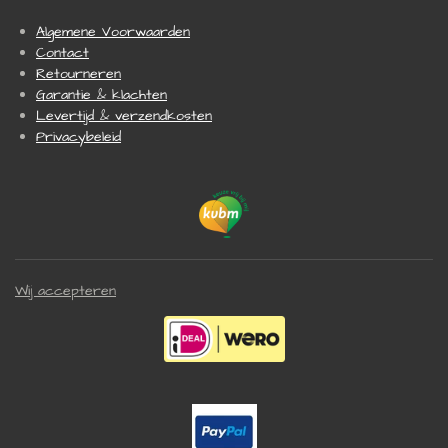
Algemene Voorwaarden
Contact
Retourneren
Garantie & klachten
Levertijd & verzendkosten
Privacybeleid
Wij accepteren