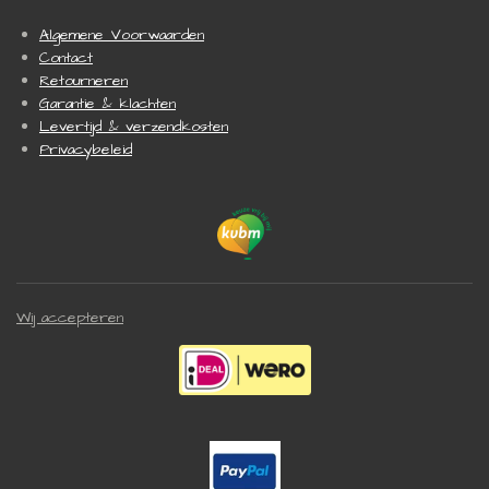
Algemene Voorwaarden
Contact
Retourneren
Garantie & klachten
Levertijd & verzendkosten
Privacybeleid
Wij accepteren