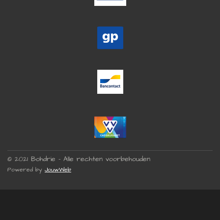
© 2021 Bohdrie - Alle rechten voorbehouden
Powered by
JouwWeb