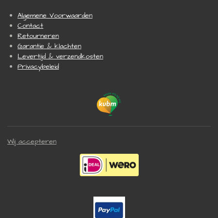
Algemene Voorwaarden
Contact
Retourneren
Garantie & klachten
Levertijd & verzendkosten
Privacybeleid
Wij accepteren