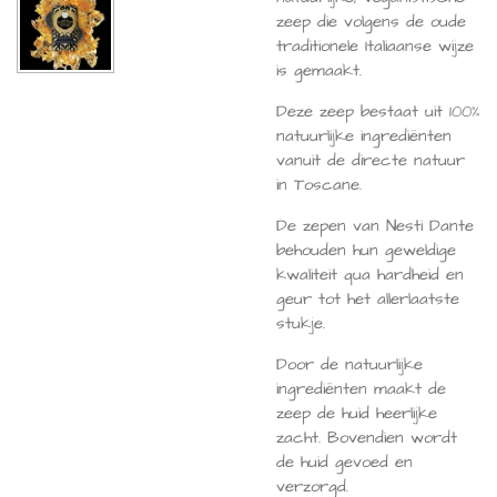
zeep die volgens de oude
traditionele Italiaanse wijze
is gemaakt.
Deze zeep bestaat uit 100%
natuurlijke ingrediënten
vanuit de directe natuur
in Toscane.
De zepen van Nesti Dante
behouden hun geweldige
kwaliteit qua hardheid en
geur tot het allerlaatste
stukje.
Door de natuurlijke
ingrediënten maakt de
zeep de huid heerlijke
zacht. Bovendien wordt
de huid gevoed en
verzorgd.