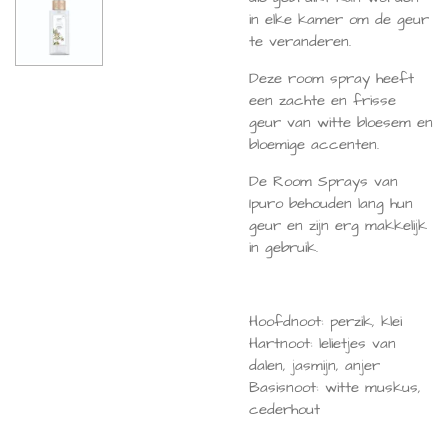
in elke kamer om de geur
te veranderen.
Deze room spray heeft
een zachte en frisse
geur van witte bloesem en
bloemige accenten.
De Room Sprays van
Ipuro behouden lang hun
geur en zijn erg makkelijk
in gebruik.
Hoofdnoot: perzik, klei
Hartnoot: lelietjes van
dalen, jasmijn, anjer
Basisnoot: witte muskus,
cederhout