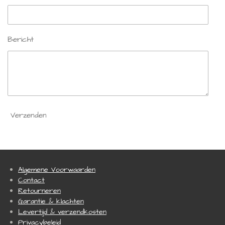
Bericht
Verzenden
Algemene Voorwaarden
Contact
Retourneren
Garantie & klachten
Levertijd & verzendkosten
Privacybeleid