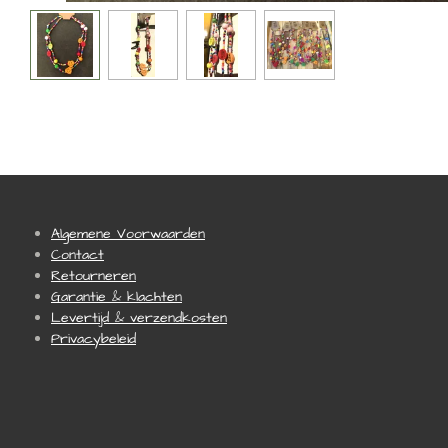
Algemene Voorwaarden
Contact
Retourneren
Garantie & klachten
Levertijd & verzendkosten
Privacybeleid