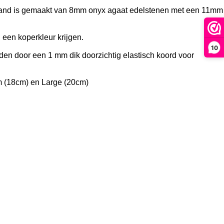
and is gemaakt van 8mm onyx agaat edelstenen met een 11mm
 een koperkleur krijgen.
10
uden door een 1 mm dik doorzichtig elastisch koord voor
m (18cm) en Large (20cm)