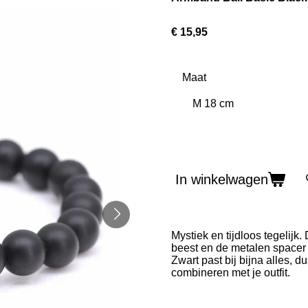
€ 15,95
Maat
In winkelwagen
Mystiek en tijdloos tegelij
beest en de metalen spacer i
Zwart past bij bijna alles,
combineren met je outfit.