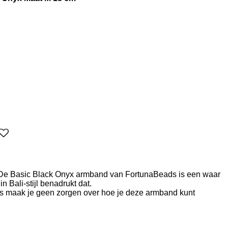
k. De Basic Black Onyx armband van FortunaBeads is een waar
n Bali-stijl benadrukt dat.
 dus maak je geen zorgen over hoe je deze armband kunt