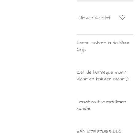
Uitverkocht
Leren schort in de kleur
Grijs
Zet de barbeque maar
klaar en bakken maar ;)
1 maat met verstelbare
banden
EAN
8719978155880