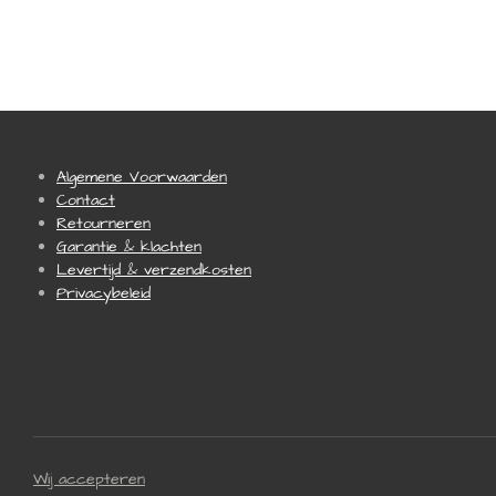
Algemene Voorwaarden
Contact
Retourneren
Garantie & klachten
Levertijd & verzendkosten
Privacybeleid
Wij accepteren