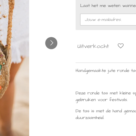
Laat het me weten wannee
Uitverkocht
Handgemaakte jute ronde ta
Deze ronde tas met kleine sp
gebruiken voor festivals.
De tas is met de hand gemaa
duurzaamheid.