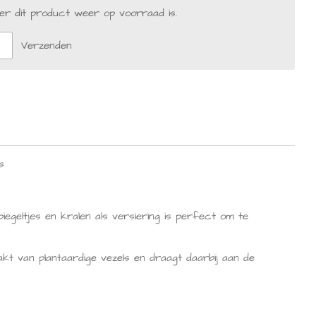
r dit product weer op voorraad is.
Verzenden
s
iegeltjes en kralen als versiering is perfect om te
kt van plantaardige vezels en draagt daarbij aan de