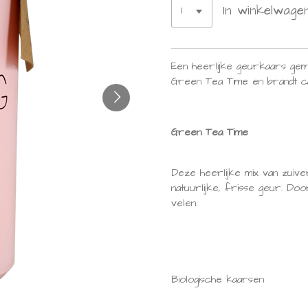
In winkelwage
Een heerlijke geurkaars gem
Green Tea Time en brandt ca
Green Tea Time
Deze heerlijke mix van zuiv
natuurlijke, frisse geur. Do
velen.
Biologische kaarsen