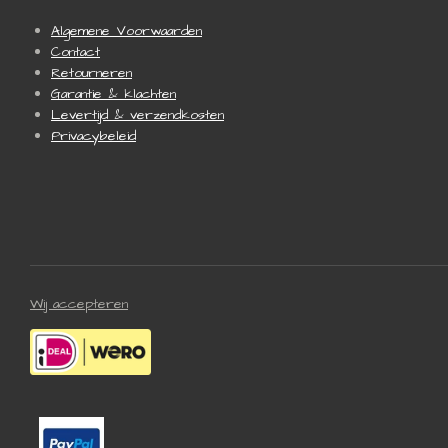
Algemene Voorwaarden
Contact
Retourneren
Garantie & klachten
Levertijd & verzendkosten
Privacybeleid
Wij accepteren