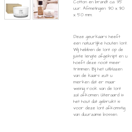
Cotton en brandt ca. 35
uur. Afmetingen: 90 x 90
x 50 mm.
Deze geurkaars heeft
een natuurlijke houten lont.
Wij hebben de lont op de
juiste lengte afgeknipt en u
hoeft deze nooit meer
trimmen. Bij het uitblazen
van de kaars zult u
merken dat er maar
weinig rook van de lont
zal afkomen. Uiteraard is
het hout dat gebruikt is
voor deze lont afkomstig
van duurzame bossen.