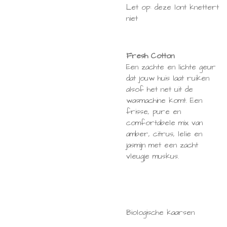
Let op: deze lont knettert
niet
Fresh Cotton
Een zachte en lichte geur
dat jouw huis laat ruiken
alsof het net uit de
wasmachine komt. Een
frisse, pure en
comfortabele mix van
amber, citrus, lelie en
jasmijn met een zacht
vleugje muskus.
Biologische kaarsen