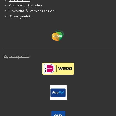
Retourneren
Garantie & klachten
Levertijd & verzendkosten
Privacybeleid
Wij accepteren