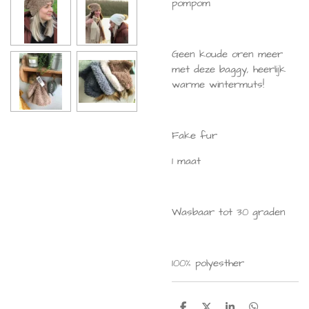
pompom
Geen koude oren meer
met deze baggy, heerlijk
warme wintermuts!
Fake fur
1 maat
Wasbaar tot 30 graden
100% polyesther