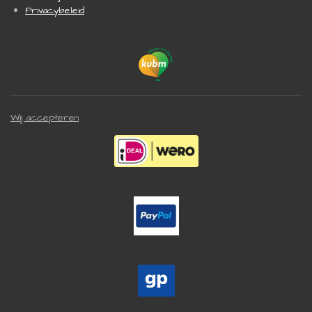
Privacybeleid
Wij accepteren