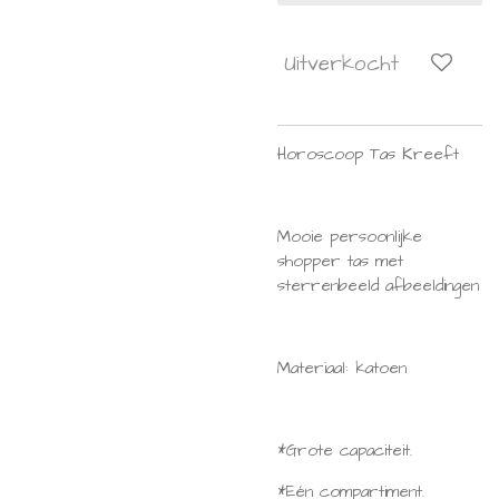
Uitverkocht
Horoscoop Tas Kreeft
Mooie persoonlijke
shopper tas met
sterrenbeeld afbeeldingen
Materiaal: katoen
*Grote capaciteit.
*Eén compartiment.