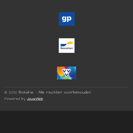
© 2021 Bohdrie - Alle rechten voorbehouden
Powered by
JouwWeb