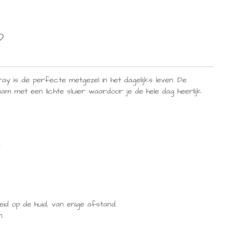
 is de perfecte metgezel in het dagelijks leven. De
aam met een lichte sluier waardoor je de hele dag heerlijk
.
id op de huid, van enige afstand.
.