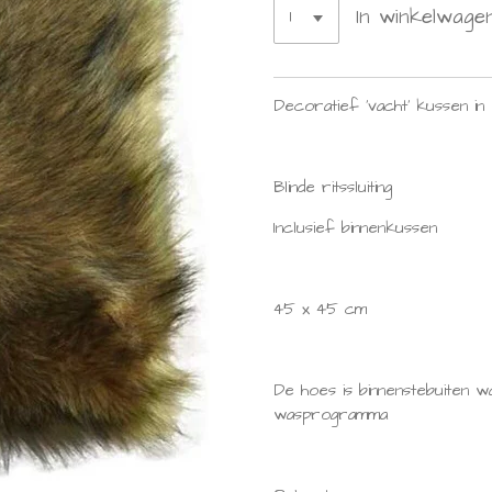
In winkelwage
Decoratief 'vacht' kussen in
Blinde ritssluiting
Inclusief binnenkussen
45 x 45 cm
De hoes is binnenstebuiten 
wasprogramma