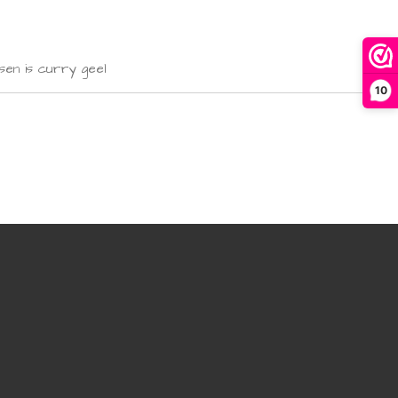
sen is curry geel
10