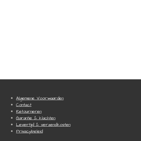
Algemene Voorwaarden
Contact
Retourneren
Garantie & klachten
Levertijd & verzendkosten
Privacybeleid