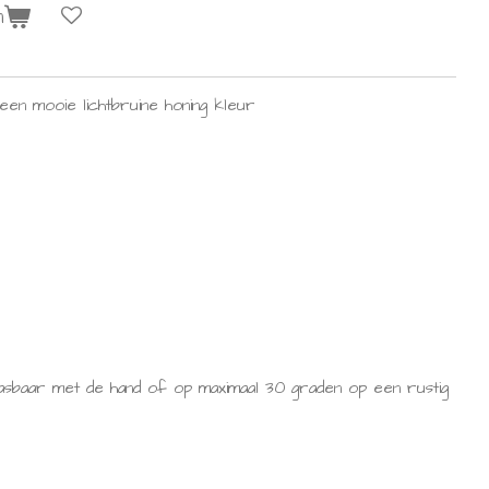
n
 een mooie lichtbruine honing kleur
wasbaar met de hand of op maximaal 30 graden op een rustig