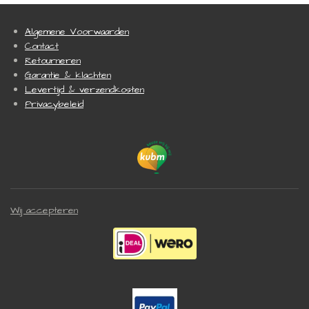
Algemene Voorwaarden
Contact
Retourneren
Garantie & klachten
Levertijd & verzendkosten
Privacybeleid
Wij accepteren