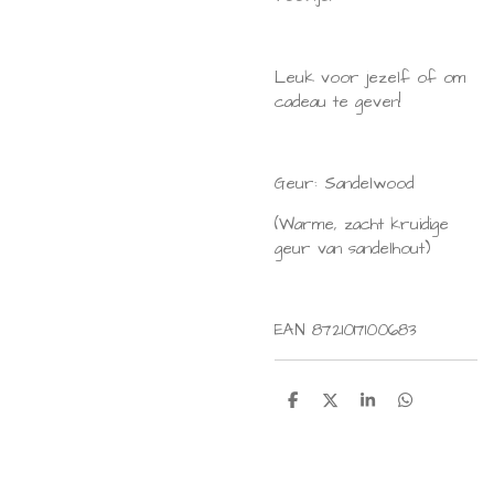
Leuk voor jezelf of om
cadeau te geven!
Geur: Sandelwood
(Warme, zacht kruidige
geur van sandelhout)
EAN 8721017100683
D
D
S
D
e
e
h
e
l
e
a
l
e
l
r
e
n
e
n