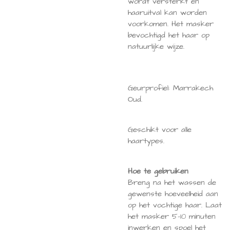
wordt versterkt en
haaruitval kan worden
voorkomen. Het masker
bevochtigd het haar op
natuurlijke wijze.
Geurprofiel: Marrakech
Oud.
Geschikt voor alle
haartypes.
Hoe te gebruiken
Breng na het wassen de
gewenste hoeveelheid aan
op het vochtige haar. Laat
het masker 5-10 minuten
inwerken en spoel het