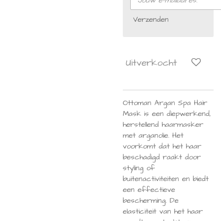
Verzenden
Uitverkocht
Ottoman Argan Spa Hair
Mask is een diepwerkend,
herstellend haarmasker
met arganolie. Het
voorkomt dat het haar
beschadigd raakt door
styling of
buitenactiviteiten en biedt
een effectieve
bescherming. De
elasticiteit van het haar